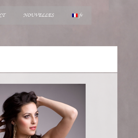
CT
NOUVELLES
fr