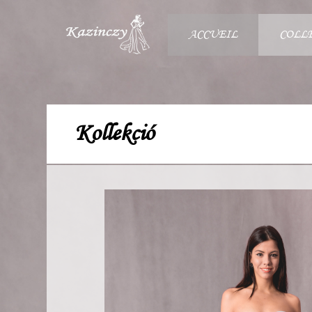
ACCUEIL
COLL
Kollekció